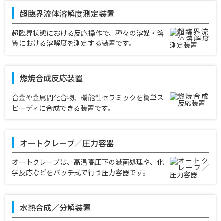
超臨界流体溶解度測定装置
超臨界状態における反応操作で、種々の溶媒・溶
質における溶解度を測定する装置です。
燃焼合成反応装置
合金や金属間化合物、機能性セラミックを簡単ス
ピーディに合成できる装置です。
オートクレーブ／圧力容器
オートクレーブは、高温高圧下の滅菌処理や、化
学反応などをバッチ式で行う圧力容器です。
水熱合成／分解装置