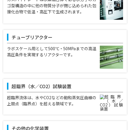
ゴ型構造の中に他の物質分子が閉じ込められた包
接化合物で低温・高圧下で生成されます。
チューブリアクター
ラボスケール用として500℃・50MPaまでの高温
高圧条件を実現するリアクターです。
超臨界（水／CO2）試験装置
超臨界流体は、水やCO2などの飽和蒸気圧曲線の
上限点（臨界点）を超える領域です。
その他の化学装置