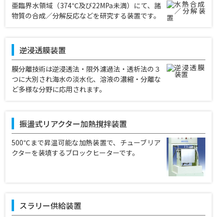
亜臨界水領域（374℃及び22MPa未満）にて、諸
物質の合成／分解反応などを研究する装置です。
逆浸透膜装置
膜分離技術は逆浸透法・限外濾過法・透析法の３
つに大別され海水の淡水化、溶液の濃縮・分離な
ど多様な分野に応用されます。
振盪式リアクター加熱撹拌装置
500℃まで昇温可能な加熱装置で、チューブリア
クターを装填するブロックヒーターです。
スラリー供給装置