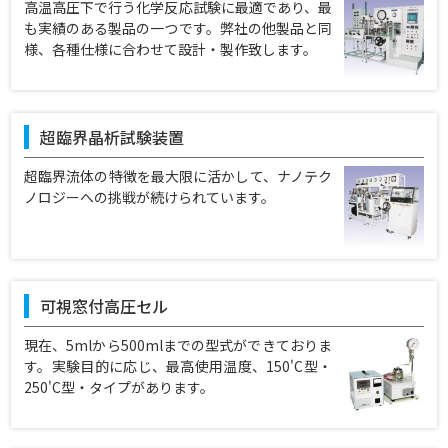
⾼温⾼圧下で⾏う化学反応試験に最適であり、最
も実績のある製品の⼀つです。弊社の他製品と同
様、各種仕様に合わせて設計・製作致します。
超臨界晶析試験装置
超臨界流体の特徴を最大限に活かして、ナノテク
ノロジーへの挑戦が続けられています。
可視窓付高圧セル
現在、5mlから500mlまでの型式ができておりま
す。実験目的に応じ、最高使用温度、150'C型・
250'C型・タイプがあります。