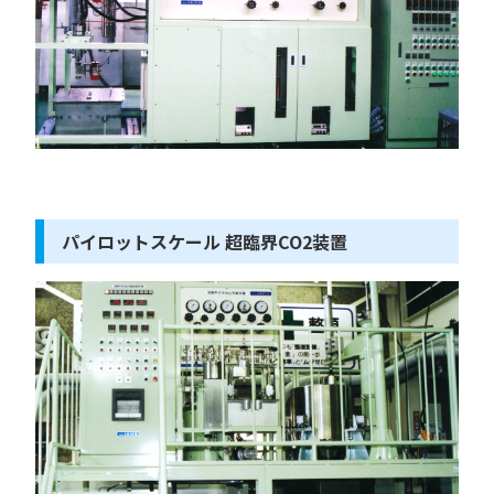
パイロットスケール 超臨界CO2装置