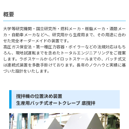
概要
大学等研究機関・国立研究所・燃料メーカ・樹脂メーカ・酒類メー
カ・自動車メーカなどへ、研究用から生産用まで、その用途に合わ
せた完全オーダーメイドの装置です。
高圧ガス保安法・第一種圧力容器・ボイラーなどの法規対応はもち
ろん、現地試運転までを含めたトータルエンジニアリングをご提案
します。ラボスケールからパイロットスケールまでの、バッチ式又
は連続式装置を多数手掛けております。長年のノウハウと実績に基
づいた設計をいたします。
撹拌機の位置決め装置
生産用バッチ式オートクレーブ 底撹拌