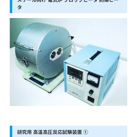
タ
研究用 高温高圧反応試験装置 ①