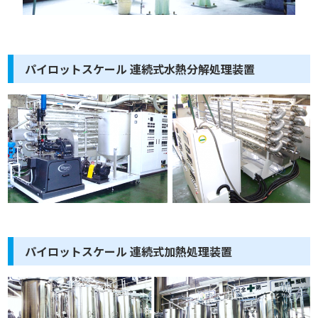
パイロットスケール 連続式水熱分解処理装置
パイロットスケール 連続式加熱処理装置