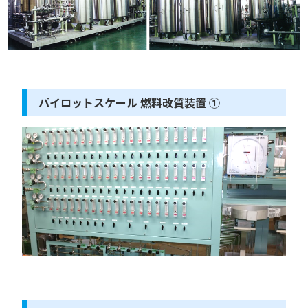
パイロットスケール 燃料改質装置 ①