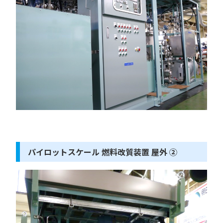
パイロットスケール 燃料改質装置 屋外 ②