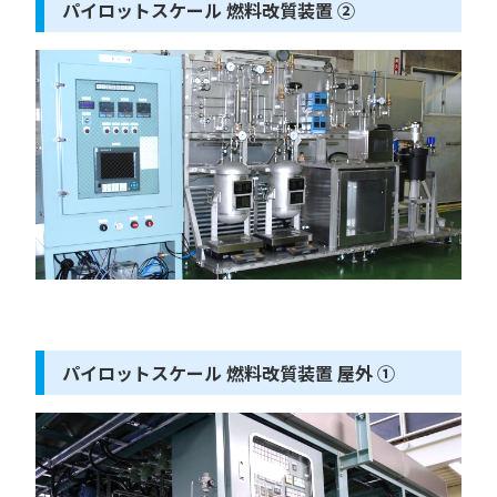
パイロットスケール 燃料改質装置 ②
パイロットスケール 燃料改質装置 屋外 ①